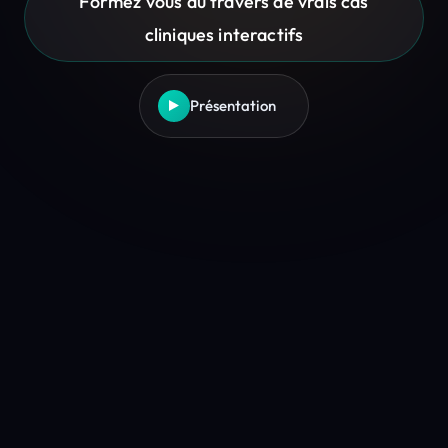
Formez vous au travers de vrais cas
cliniques interactifs
Présentation