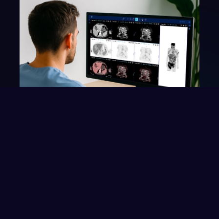
Un apprentissage